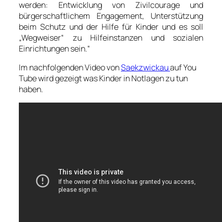
werden: Entwicklung von Zivilcourage und
bürgerschaftlichem Engagement, Unterstützung
beim Schutz und der Hilfe für Kinder und es soll
„Wegweiser“ zu Hilfeinstanzen und sozialen
Einrichtungen sein.“
Im nachfolgenden Video von
Saekzwickau
auf You
Tube wird gezeigt was Kinder in Notlagen zu tun
haben.