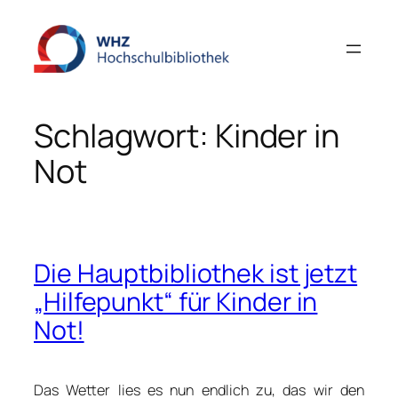
Zum
Inhalt
springen
Schlagwort:
Kinder in
Not
Die Hauptbibliothek ist jetzt
„Hilfepunkt“ für Kinder in
Not!
Das Wetter lies es nun endlich zu, das wir den