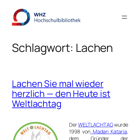
Zum
Inhalt
springen
Schlagwort:
Lachen
Lachen Sie mal wieder
herzlich — den Heute ist
Weltlachtag
Der
WELTLACHTAG
wurde
1998 von
Madan Kataria
,
dem Gründer der