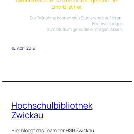
Alle Interessierten sind herzlich eingeladen. Der
Eintritt ist frei!
Die Teilnahme können sich Studierende auf ihrem
Nachweisbogen
zum Studium generale eintragen lassen.
10. April 2019
Hochschulbibliothek
Zwickau
Hier bloggt das Team der HSB Zwickau