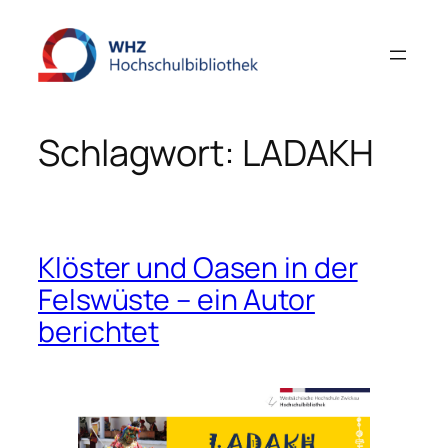
Zum
Inhalt
springen
Schlagwort:
LADAKH
Klöster und Oasen in der
Felswüste – ein Autor
berichtet