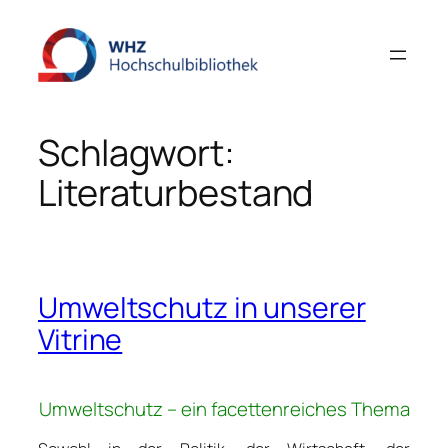
Zum
Inhalt
springen
Schlagwort:
Literaturbestand
Umweltschutz in unserer
Vitrine
Umweltschutz
– ein facettenreiches Thema