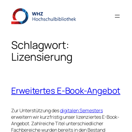
Zum
Inhalt
springen
Schlagwort:
Lizensierung
Erweitertes E-Book-Angebot
Zur Unterstützung des
digitalen Semesters
erweitern wir kurzfristig unser lizenziertes E-Book-
Angebot. Zahlreiche Titel unterschiedlicher
Fachbereiche wurden bereits in den Bestand