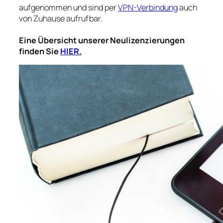
aufgenommen und sind per
VPN-Verbindung
auch
von Zuhause aufrufbar.
Eine Übersicht unserer Neulizenzierungen
finden Sie
HIER.