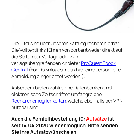
Die Titel sind über unseren Katalog recherchierbar.
Die Volltextlinks führen von dort entweder direkt auf
die Seiten der Verlage oder zum
verlagsübergreifenden Anbieter
ProQuest Ebook
Central
(Für Downloads muss hier eine persönliche
Anmeldung eingerichtet werden.).
Außerdem bieten zahlreiche Datenbanken und
elektronische Zeitschriften umfangreiche
Recherchemöglichkeiten
, welche ebenfalls per VPN
nutzbar sind.
Auch die Fernleihbestellung für
Aufsätze
ist
seit 14.04.2020 wieder möglich. Bitte senden
Sie Ihre Aufsatzwünsche an