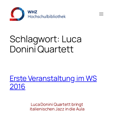
Zum
Inhalt
springen
Schlagwort:
Luca
Donini Quartett
Erste Veranstaltung im WS
2016
Luca Donini Quartett bringt
italienischen Jazz in die Aula