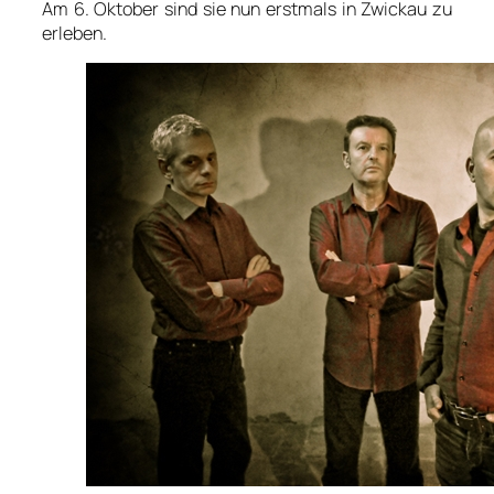
Am 6. Oktober sind sie nun erstmals in Zwickau zu
erleben.