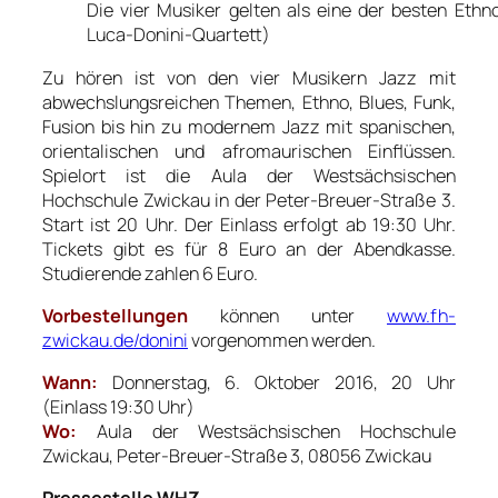
Die vier Musiker gelten als eine der besten Ethno
Luca-Donini-Quartett)
Zu hören ist von den vier Musikern Jazz mit
abwechslungsreichen Themen, Ethno, Blues, Funk,
Fusion bis hin zu modernem Jazz mit spanischen,
orientalischen und afromaurischen Einflüssen.
Spielort ist die Aula der Westsächsischen
Hochschule Zwickau in der Peter-Breuer-Straße 3.
Start ist 20 Uhr. Der Einlass erfolgt ab 19:30 Uhr.
Tickets gibt es für 8 Euro an der Abendkasse.
Studierende zahlen 6 Euro.
Vorbestellungen
können unter
www.fh-
zwickau.de/donini
vorgenommen werden.
Wann:
Donnerstag, 6. Oktober 2016, 20 Uhr
(Einlass 19:30 Uhr)
Wo:
Aula der Westsächsischen Hochschule
Zwickau, Peter-Breuer-Straße 3, 08056 Zwickau