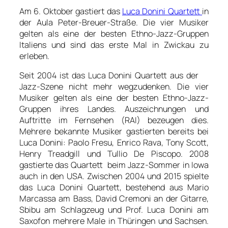
Am 6. Oktober gastiert das
Luca Donini Quartett
in
der Aula Peter-Breuer-Straße. Die vier Musiker
gelten als eine der besten Ethno-Jazz-Gruppen
Italiens und sind das erste Mal in Zwickau zu
erleben.
Seit 2004 ist das Luca Donini Quartett aus der
Jazz-Szene nicht mehr wegzudenken. Die vier
Musiker gelten als eine der besten Ethno-Jazz-
Gruppen ihres Landes. Auszeichnungen und
Auftritte im Fernsehen (RAI) bezeugen dies.
Mehrere bekannte Musiker gastierten bereits bei
Luca Donini: Paolo Fresu, Enrico Rava, Tony Scott,
Henry Treadgill und Tullio De Piscopo. 2008
gastierte das Quartett beim Jazz-Sommer in Iowa
auch in den USA. Zwischen 2004 und 2015 spielte
das Luca Donini Quartett, bestehend aus Mario
Marcassa am Bass, David Cremoni an der Gitarre,
Sbibu am Schlagzeug und Prof. Luca Donini am
Saxofon mehrere Male in Thüringen und Sachsen.