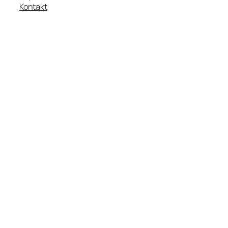
Kontakt