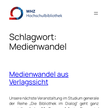
Zum
Inhalt
springen
Schlagwort:
Medienwandel
Medienwandel aus
Verlagssicht
Unsere nächste Veranstaltung im
Studium generale
der Reihe „Die Bibliothek im Dialog“ geht ganz