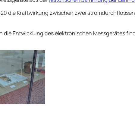
20 die Kraftwirkung zwischen zwei stromdurchflossene
in die Entwicklung des elektronischen Messgerätes find