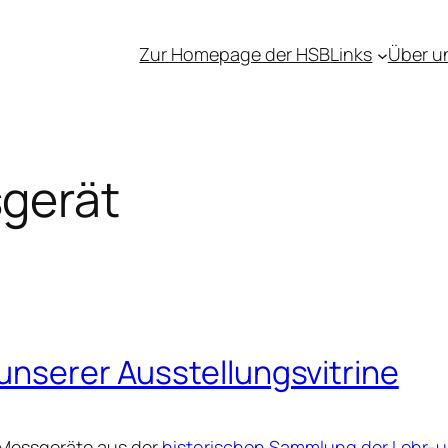
Zur Homepage der HSB
Links
Über u
gerät
unserer Ausstellungsvitrine
 Messgeräte aus der
historischen Sammlung der Lehr-u