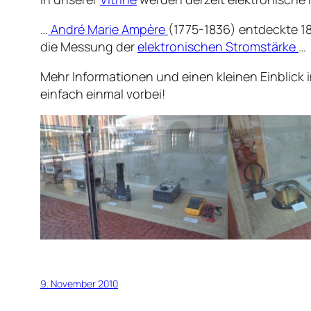
…
André Marie Ampère
(1775-1836) entdeckte 18
die Messung der
elektronischen Stromstärke
…
Mehr Informationen und einen kleinen Einblick 
einfach einmal vorbei!
9. November 2010