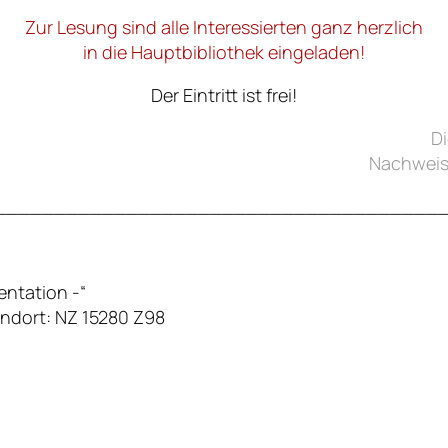
Zur Lesung sind alle Interessierten ganz herzlich
in die Hauptbibliothek eingeladen!
Der Eintritt ist frei!
D
Nachweis
_____________________________________
entation -“
andort: NZ 15280 Z98