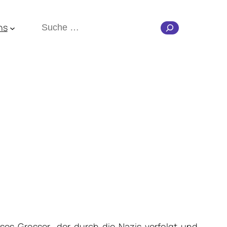
Suchen
ns
ses Grosser
, der durch die Nazis verfolgt und