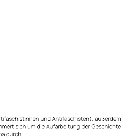
tifaschistinnen und Antifaschisten
), außerdem
mmert sich um die Aufarbeitung der Geschichte
ma durch.