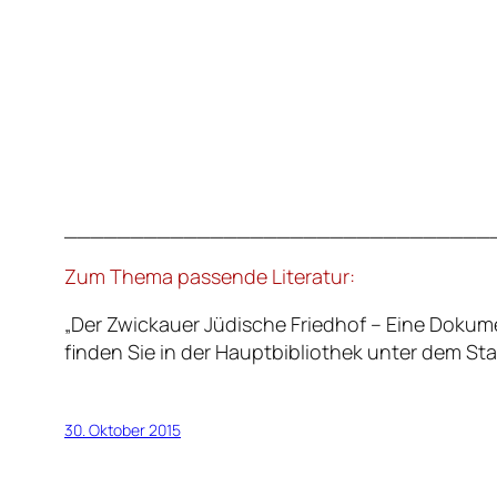
________________________________
Zum Thema passende Literatur:
„Der Zwickauer Jüdische Friedhof – Eine Dokum
finden Sie in der Hauptbibliothek unter dem St
30. Oktober 2015