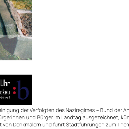
einigung der Verfolgten des Naziregimes – Bund der An
Bürgerinnen und Bürger im Landtag ausgezeichnet, kü
alt von Denkmälern und führt Stadtführungen zum The