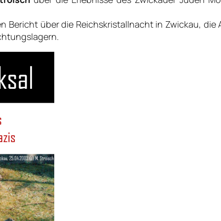
 Bericht über die Reichskristallnacht in Zwickau, di
chtungslagern.