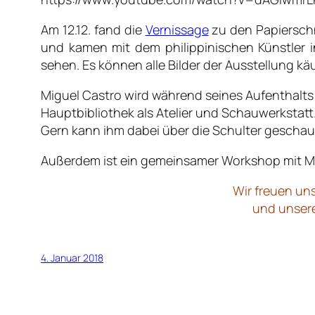
Am 12.12. fand die
Vernissage
zu den Papiersch
und kamen mit dem philippinischen Künstler i
sehen. Es können alle Bilder der Ausstellung k
Miguel Castro wird während seines Aufenthalts
Hauptbibliothek als Atelier und Schauwerkstatt
Gern kann ihm dabei über die Schulter geschau
Außerdem ist ein gemeinsamer Workshop mit M
Wir freuen un
und unsere
4. Januar 2018