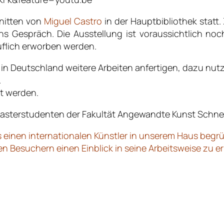
nitten von
Miguel Castro
in der Hauptbibliothek statt
ns Gespräch. Die Ausstellung ist voraussichtlich n
äuflich erworben werden.
 in Deutschland weitere Arbeiten anfertigen, dazu nu
.
t werden.
asterstudenten der Fakultät Angewandte Kunst Schne
s einen internationalen Künstler in unserem Haus begr
n Besuchern einen Einblick in seine Arbeitsweise zu e