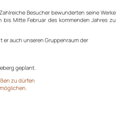
. Zahlreiche Besucher bewunderten seine Werke
och bis Mitte Februar des kommenden Jahres zu
tzt er auch unseren Gruppenraum der
eberg geplant.
üßen zu dürfen
rmöglichen.