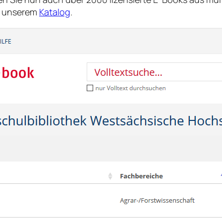
 unserem
Katalog
.