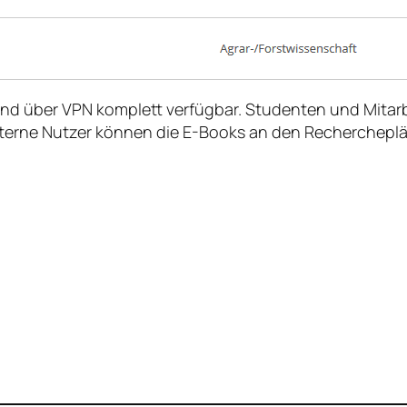
und über VPN komplett verfügbar. Studenten und Mitarb
erne Nutzer können die E-Books an den Rechercheplätz