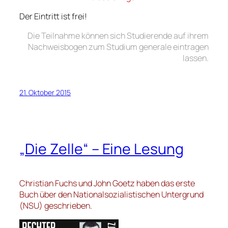
Der Eintritt ist frei!
Die Teilnahme können sich Studierende auf ihrem
Nachweisbogen zum Studium generale eintragen
lassen.
21. Oktober 2015
„Die Zelle“ – Eine Lesung
Christian Fuchs und John Goetz haben das erste
Buch über den Nationalsozialistischen Untergrund
(NSU) geschrieben.