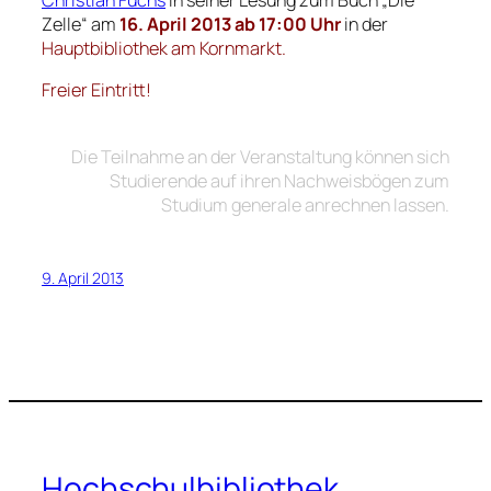
Christian Fuchs
in seiner Lesung zum Buch „Die
Zelle“ am
16. April 2013 ab 17:00 Uhr
in der
Hauptbibliothek am Kornmarkt.
Freier Eintritt!
Die Teilnahme an der Veranstaltung können sich
Studierende auf ihren Nachweisbögen zum
Studium generale anrechnen lassen.
9. April 2013
Hochschulbibliothek