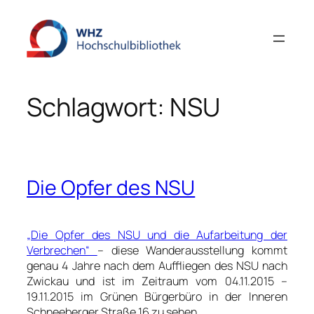
Zum
Inhalt
springen
Schlagwort:
NSU
Die Opfer des NSU
„Die Opfer des NSU und die Aufarbeitung der
Verbrechen“
– diese Wanderausstellung kommt
genau 4 Jahre nach dem Auffliegen des NSU nach
Zwickau und ist im Zeitraum vom 04.11.2015 –
19.11.2015 im Grünen Bürgerbüro in der Inneren
Schneeberger Straße 16 zu sehen.