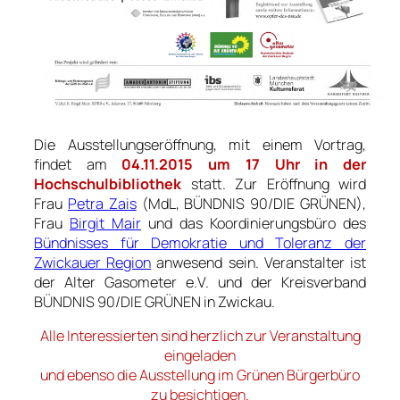
Die Ausstellungseröffnung, mit einem Vortrag,
findet am
04.11.2015 um 17 Uhr in der
Hochschulbibliothek
statt. Zur Eröffnung wird
Frau
Petra Zais
(MdL, BÜNDNIS 90/DIE GRÜNEN),
Frau
Birgit Mair
und das Koordinierungsbüro des
Bündnisses für Demokratie und Toleranz der
Zwickauer Region
anwesend sein. Veranstalter ist
der Alter Gasometer e.V. und der Kreisverband
BÜNDNIS 90/DIE GRÜNEN in Zwickau.
Alle Interessierten sind herzlich zur Veranstaltung
eingeladen
und ebenso die Ausstellung im Grünen Bürgerbüro
zu besichtigen.