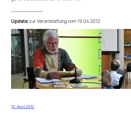
__________
Update
zur Veranstaltung vom 19.04.2012
13. April 2012