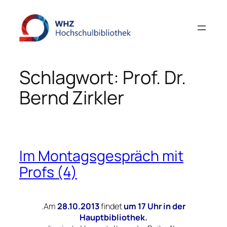
Zum
Inhalt
springen
Schlagwort:
Prof. Dr.
Bernd Zirkler
Im Montagsgespräch mit
Profs (4)
.Am
28.10.2013
findet
um 17 Uhr in der
Hauptbibliothek
.