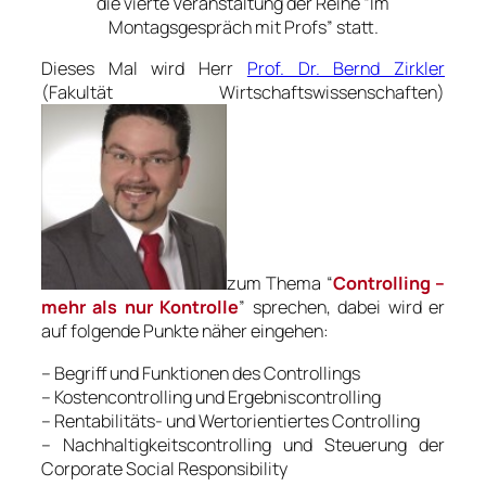
die vierte Veranstaltung der Reihe “
Im
Montagsgespräch mit Profs
” statt.
Dieses Mal wird Herr
Prof. Dr. Bernd Zirkler
(
Fakultät Wirtschaftswissenschaften
)
zum Thema “
Controlling –
mehr als nur Kontrolle
” sprechen, dabei wird er
auf folgende Punkte näher eingehen:
– Begriff und Funktionen des Controllings
– Kostencontrolling und Ergebniscontrolling
– Rentabilitäts- und Wertorientiertes Controlling
– Nachhaltigkeitscontrolling und Steuerung der
Corporate Social Responsibility