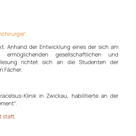
nchirurgie“
ekt. Anhand der Entwicklung eines der sich am
g ermöglichenden gesellschaftlichen und
rlesung richtet sich an die Studenten der
n Fächer.
acelsus-Klinik in Zwickau, habilitierte an der
ement“.
 statt.