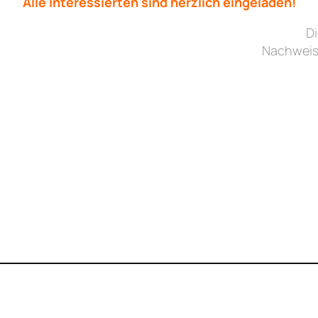
Alle Interessierten sind herzlich eingeladen!
D
Nachweis