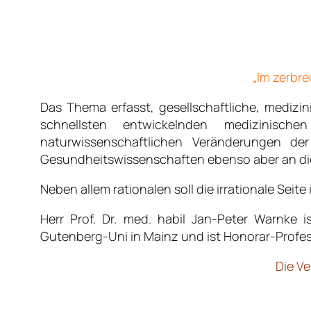
„Im zerbre
Das Thema erfasst, gesellschaftliche, medizi
schnellsten entwickelnden medizinische
naturwissenschaftlichen Veränderungen de
Gesundheitswissenschaften ebenso aber an die
Neben allem rationalen soll die irrationale Sei
Herr Prof. Dr. med. habil Jan-Peter Warnke is
Gutenberg-Uni in Mainz und ist Honorar-Profe
Die Ve