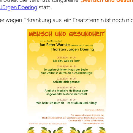
n Jürgen Doering
statt.
ider wegen Erkrankung aus, ein Ersatztermin ist noch ni