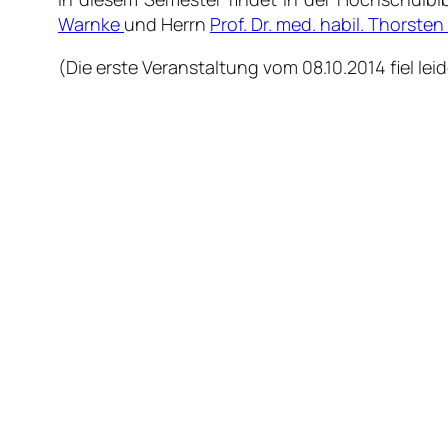
Warnke
und Herrn
Prof. Dr. med. habil. Thorste
(Die erste Veranstaltung vom 08.10.2014 fiel le