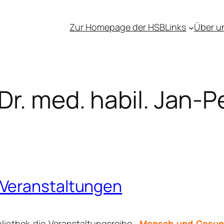
Zur Homepage der HSB
Links
Über u
 Dr. med. habil. Jan-
 Veranstaltungen
liothek die Veranstaltungsreihe
„Mensch und Gesun