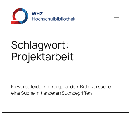
Zum
Inhalt
springen
Schlagwort:
Projektarbeit
Es wurde leider nichts gefunden. Bitte versuche
eine Suche mit anderen Suchbegriffen.