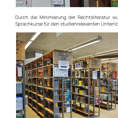
Durch die Minimierung der Rechtsliteratur 
Sprachkurse für den studienrelevanten Unterri