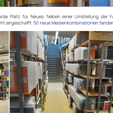
wurde Platz für Neues. Neben einer Umstellung der
cht angeschafft.
50 neue Medienkombinationen fanden