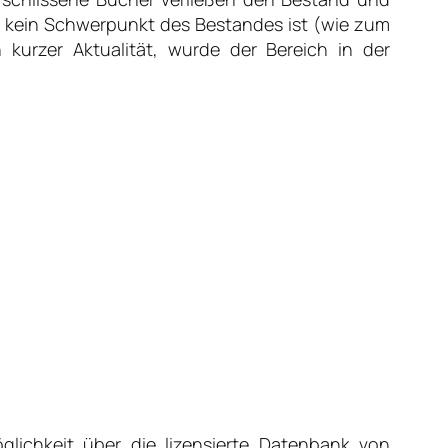
“ kein Schwerpunkt des Bestandes ist (wie zum
 kurzer Aktualität, wurde der Bereich in der
lichkeit über die lizensierte Datenbank von