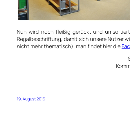
Nun wird noch fleißig gerückt und umsortier
Regalbeschriftung, damit sich unsere Nutzer wi
nicht mehr thematisch), man findet hier die
Fa
Komme
19. August 2016