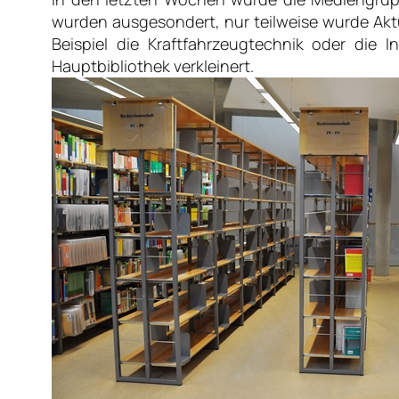
wurden ausgesondert, nur teilweise wurde Akt
Beispiel die Kraftfahrzeugtechnik oder die 
Hauptbibliothek verkleinert.