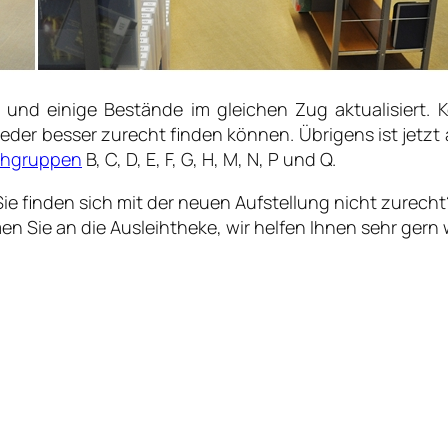
t und einige Bestände im gleichen Zug aktualisier
eder besser zurecht finden können. Übrigens ist jetzt
chgruppen
B, C, D, E, F, G, H, M, N, P und Q.
Sie finden sich mit der neuen Aufstellung nicht zurecht
n Sie an die Ausleihtheke, wir helfen Ihnen sehr gern w