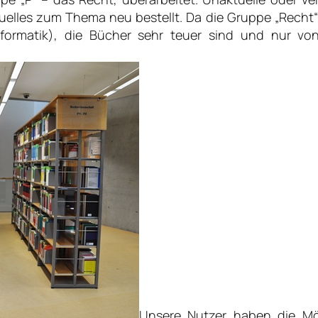
uelles zum Thema neu bestellt. Da die Gruppe „Recht
Informatik), die Bücher sehr teuer sind und nur von
Unsere Nutzer haben die Mög