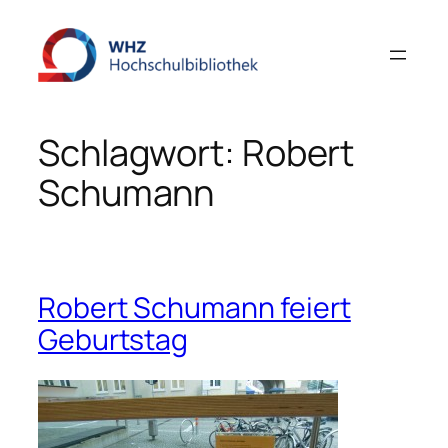
Zum
Inhalt
springen
Schlagwort:
Robert
Schumann
Robert Schumann feiert
Geburtstag