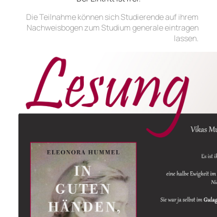
Die Teilnahme können sich Studierende auf ihrem
Nachweisbogen zum Studium generale eintragen
lassen.