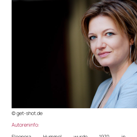
© get-shot.de
Autoreninfo:
Eleonora Hummel wurde 1970 in