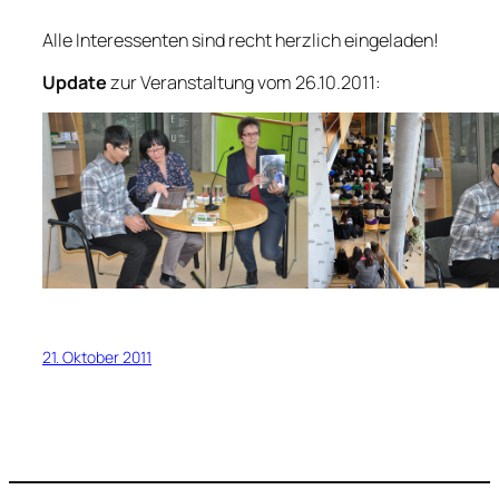
Alle Interessenten sind recht herzlich eingeladen!
Update
zur Veranstaltung vom 26.10.2011:
21. Oktober 2011