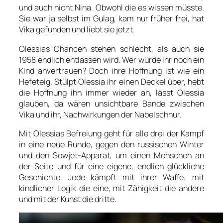
und auch nicht Nina. Obwohl die es wissen müsste.
Sie war ja selbst im Gulag, kam nur früher frei, hat
Vika gefunden und liebt sie jetzt.
Olessias Chancen stehen schlecht, als auch sie
1958 endlich entlassen wird. Wer würde ihr noch ein
Kind anvertrauen? Doch ihre Hoffnung ist wie ein
Hefeteig. Stülpt Olessia ihr einen Deckel über, hebt
die Hoffnung ihn immer wieder an, lässt Olessia
glauben, da wären unsichtbare Bande zwischen
Vika und ihr, Nachwirkungen der Nabelschnur.
Mit Olessias Befreiung geht für alle drei der Kampf
in eine neue Runde, gegen den russischen Winter
und den Sowjet-Apparat, um einen Menschen an
der Seite und für eine eigene, endlich glückliche
Geschichte. Jede kämpft mit ihrer Waffe: mit
kindlicher Logik die eine, mit Zähigkeit die andere
und mit der Kunst die dritte.