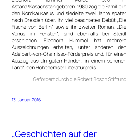
Astana/Kasachstan geboren. 1980 zog die Familie in
den Nordkaukasus und siedelte zwei Jahre später
nach Dresden über. Ihr viel beachtetes Debüt „Die
Fische von Berlin“ sowie ihr zweiter Roman, „Die
Venus im Fenster“, sind ebenfalls bei Steidl
erschienen. Eleonora Hummel hat mehrere
Auszeichnungen erhalten, unter anderen den
Adelbert-von-Chamisso-Förderpreis und, für einen
Auszug aus „In guten Händen, in einem schönen
Land“, den Hohenemser Literaturpreis.
Gefördert durch die Robert Bosch Stiftung
13. Januar 2016
„Geschichten auf der