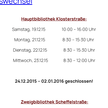
eswechsel
Hauptbibliothek Klosterstraße:
Samstag, 19.12.15 10:00 – 16:00 Uhr
Montag, 21.12.15 8:30 – 15:30 Uhr
Dienstag, 22.12.15 8:30 – 15:30 Uhr
Mittwoch, 23.12.15 8:30 – 12:00 Uhr
24.12.2015 – 02.01.2016 geschlossen!
Zweigbibliothek Scheffelstraße: