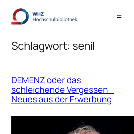
Zum
Inhalt
springen
Schlagwort:
senil
DEMENZ oder das
schleichende Vergessen –
Neues aus der Erwerbung