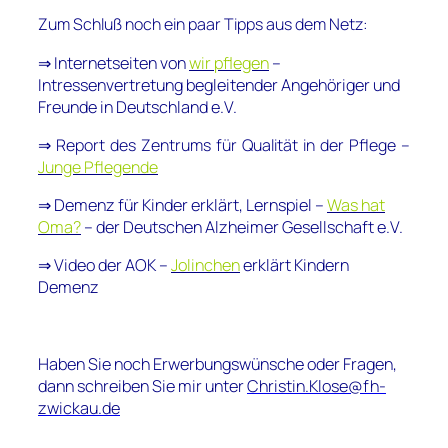
Zum Schluß noch ein paar Tipps aus dem Netz:
⇒ Internetseiten von
wir pflegen
–
Intressenvertretung begleitender Angehöriger und
Freunde in Deutschland e.V.
⇒ Report des Zentrums für Qualität in der Pflege –
Junge Pflegende
⇒ Demenz für Kinder erklärt, Lernspiel –
Was hat
Oma?
– der Deutschen Alzheimer Gesellschaft e.V.
⇒ Video der AOK –
Jolinchen
erklärt Kindern
Demenz
Haben Sie noch Erwerbungswünsche oder Fragen,
dann schreiben Sie mir unter
Christin.Klose@fh-
zwickau.de
___