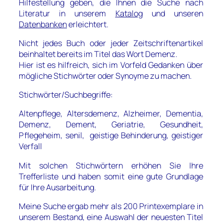
Hilfestellung geben, die Ihnen die Suche nach
Literatur in unserem
Katalog
und unseren
Datenbanken
erleichtert.
Nicht jedes Buch oder jeder Zeitschriftenartikel
beinhaltet bereits im Titel das Wort Demenz.
Hier ist es hilfreich, sich im Vorfeld Gedanken über
mögliche Stichwörter oder Synoyme zu machen.
Stichwörter/Suchbegriffe:
Altenpflege, Altersdemenz, Alzheimer, Dementia,
Demenz, Dement, Geriatrie, Gesundheit,
Pflegeheim, senil, geistige Behinderung, geistiger
Verfall
Mit solchen Stichwörtern erhöhen Sie Ihre
Trefferliste und haben somit eine gute Grundlage
für Ihre Ausarbeitung.
Meine Suche ergab mehr als 200 Printexemplare in
unserem Bestand, eine Auswahl der neuesten Titel