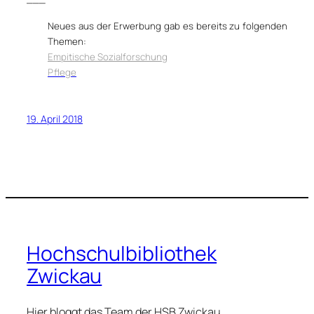
Neues aus der Erwerbung gab es bereits zu folgenden
Themen:
Empitische Sozialforschung
Pflege
19. April 2018
Hochschulbibliothek
Zwickau
Hier bloggt das Team der HSB Zwickau