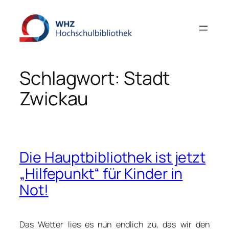
Zum
Inhalt
springen
Schlagwort:
Stadt
Zwickau
Die Hauptbibliothek ist jetzt
„Hilfepunkt“ für Kinder in
Not!
Das Wetter lies es nun endlich zu, das wir den