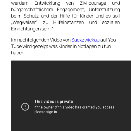
werden: Entwicklung von Zivilcourage und
bürgerschaftlichem Engagement, Unterstützung
beim Schutz und der Hilfe für Kinder und es soll
„Wegweiser“ zu Hilfeinstanzen und sozialen
Einrichtungen sein.“
Im nachfolgenden Video von
Saekzwickau
auf You
Tube wird gezeigt was Kinder in Notlagen zu tun
haben.