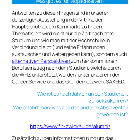
Was gibt es für Möglichkeiten?
Antworten zu diesen Fragen sind in unserer
derzeitigen Ausstellung in der Vitrine der
Hauptbibliothek am Kornmarkt zu finden.
Thematisiert wird nicht nur die Zeit nach dem
Studium und wie man mit der Hochschule in
Verbindung bleibt (und seine Erfahrungen
austauschen und weitergeben kann), sondern auch
alternativen Perspektiven
zum herkömmlichen
Berufseinstieg nach dem Studium, welche durch
die WHZ unterstützt werden, unter anderem der
Career Service und das Gründernetzwerk SAXEED.
Wie ist es nach Jahren an den Studienort
zurückzukehren?
Wie erfährt man, was aus den anderen Absolventen
geworden ist?
https://www.fh-zwickau.de/alumni/
Zusätzlich zu den Informationen rund um das