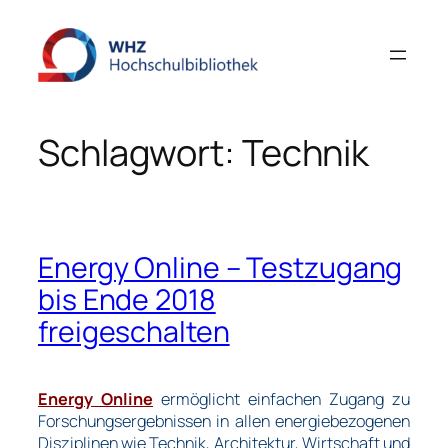
Zum
Inhalt
springen
Schlagwort:
Technik
Energy Online – Testzugang
bis Ende 2018
freigeschalten
Energy Online
ermöglicht einfachen Zugang zu
Forschungsergebnissen in allen energiebezogenen
Disziplinen wie Technik, Architektur, Wirtschaft und