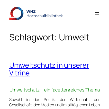
Zum
Inhalt
springen
Schlagwort:
Umwelt
Umweltschutz in unserer
Vitrine
Umweltschutz
– ein facettenreiches Thema
Sowohl in der Politik, der Wirtschaft, der
Gesellschaft, den Medien und im alltäglichen Leben