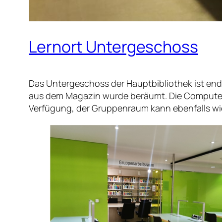
Lernort Untergeschoss
Das Untergeschoss der Hauptbibliothek ist endl
aus dem Magazin wurde beräumt. Die Computera
Verfügung, der Gruppenraum kann ebenfalls wie