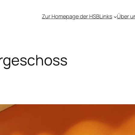
Zur Homepage der HSB
Links
Über u
rgeschoss