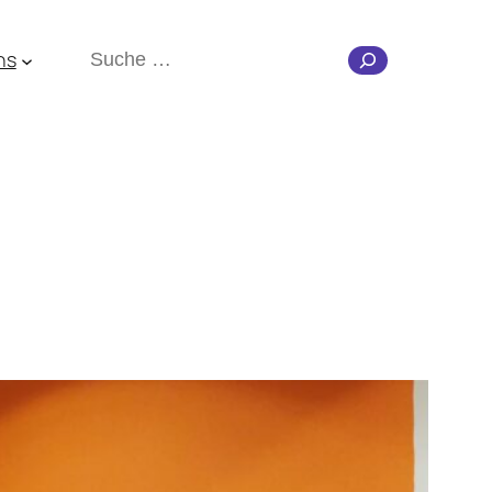
Suchen
ns