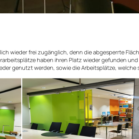
ich wieder frei zugänglich, denn die abgesperrte Fläc
rbeitsplätze haben ihren Platz wieder gefunden und 
der genutzt werden, sowie die Arbeitsplätze, welche s