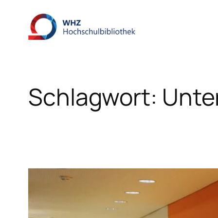
Zum
Inhalt
springen
Schlagwort:
Unte