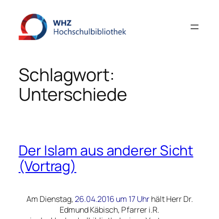
Zum
Inhalt
springen
Schlagwort:
Unterschiede
Der Islam aus anderer Sicht
(Vortrag)
Am Dienstag,
26.04.2016 um 17 Uhr
hält Herr
Dr.
Edmund Käbisch
, Pfarrer i.R.