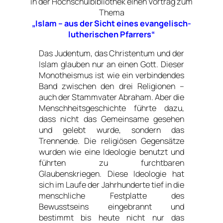
in der Hochschulbibliothek einen Vortrag zum
Thema
„Islam – aus der Sicht eines evangelisch-
lutherischen Pfarrers“
Das Judentum, das Christentum und der
Islam glauben nur an einen Gott. Dieser
Monotheismus ist wie ein verbindendes
Band zwischen den drei Religionen –
auch der Stammvater Abraham. Aber die
Menschheitsgeschichte führte dazu,
dass nicht das Gemeinsame gesehen
und gelebt wurde, sondern das
Trennende. Die religiösen Gegensätze
wurden wie eine Ideologie benutzt und
führten zu furchtbaren
Glaubenskriegen. Diese Ideologie hat
sich im Laufe der Jahrhunderte tief in die
menschliche Festplatte des
Bewusstseins eingebrannt und
bestimmt bis heute nicht nur das