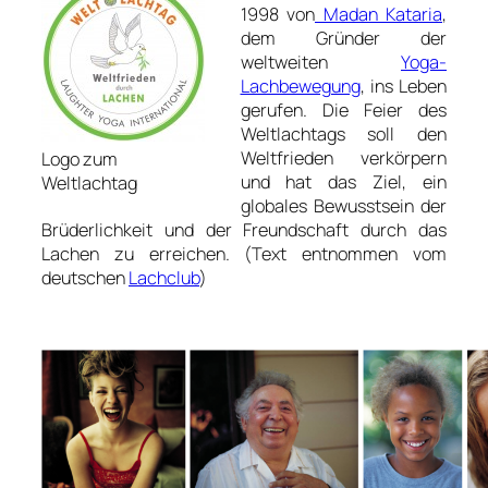
1998 von
Madan Kataria
,
dem Gründer der
weltweiten
Yoga-
Lachbewegung
, ins Leben
gerufen. Die Feier des
Weltlachtags soll den
Weltfrieden verkörpern
Logo zum
und hat das Ziel, ein
Weltlachtag
globales Bewusstsein der
Brüderlichkeit und der Freundschaft durch das
Lachen zu erreichen.
(Text entnommen vom
deutschen
Lachclub
)
____