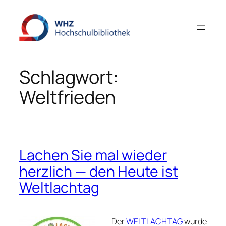
Zum
Inhalt
springen
Schlagwort:
Weltfrieden
Lachen Sie mal wieder
herzlich — den Heute ist
Weltlachtag
Der
WELTLACHTAG
wurde