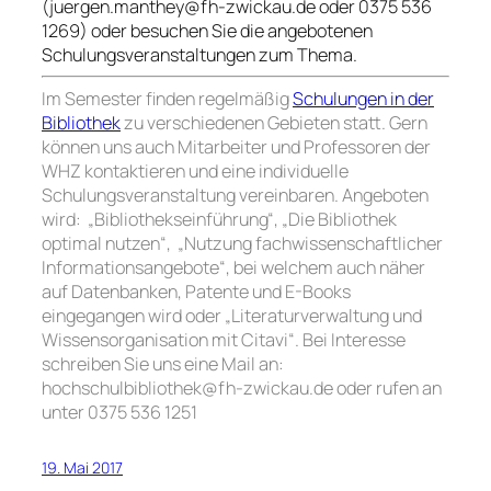
(juergen.manthey@fh-zwickau.de oder 0375 536
1269) oder besuchen Sie die angebotenen
Schulungsveranstaltungen zum Thema.
Im Semester finden regelmäßig
Schulungen in der
Bibliothek
zu verschiedenen Gebieten statt. Gern
können uns auch Mitarbeiter und Professoren der
WHZ kontaktieren und eine individuelle
Schulungsveranstaltung vereinbaren. Angeboten
wird: „Bibliothekseinführung“, „Die Bibliothek
optimal nutzen“, „Nutzung fachwissenschaftlicher
Informationsangebote“, bei welchem auch näher
auf Datenbanken, Patente und E-Books
eingegangen wird oder „Literaturverwaltung und
Wissensorganisation mit Citavi“. Bei Interesse
schreiben Sie uns eine Mail an:
hochschulbibliothek@fh-zwickau.de
oder rufen an
unter 0375 536 1251
19. Mai 2017