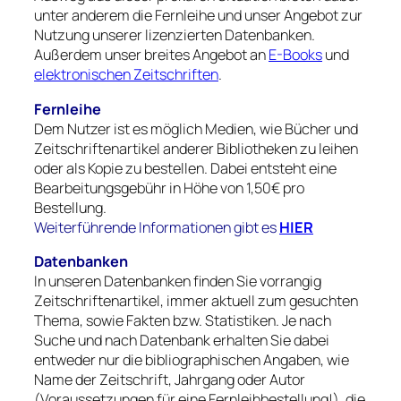
unter anderem die Fernleihe und unser Angebot zur
Nutzung unserer lizenzierten Datenbanken.
Außerdem unser breites Angebot an
E-Books
und
elektronischen Zeitschriften
.
Fernleihe
Dem Nutzer ist es möglich Medien, wie Bücher und
Zeitschriftenartikel anderer Bibliotheken zu leihen
oder als Kopie zu bestellen. Dabei entsteht eine
Bearbeitungsgebühr in Höhe von 1,50€ pro
Bestellung.
Weiterführende Informationen gibt es
HIER
Datenbanken
In unseren Datenbanken finden Sie vorrangig
Zeitschriftenartikel, immer aktuell zum gesuchten
Thema, sowie Fakten bzw. Statistiken. Je nach
Suche und nach Datenbank erhalten Sie dabei
entweder nur die bibliographischen Angaben, wie
Name der Zeitschrift, Jahrgang oder Autor
(Voraussetzungen für eine Fernleihbestellung!), die