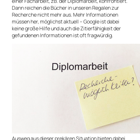
einer Facharbeit, zB. der Diplomarbeit, konfrontiert.
Dann reichen die Bücher in unseren Regalen zur
Recherche nicht mehr aus. Mehr Informationen
müssen her, möglichst aktuell – Google ist dabei
keine große Hilfe und auch die Zitierfähigkeit der
gefundenen Informationen ist oft fragwürdig.
Ausweg aus dieser prekären Situation bieten dabei