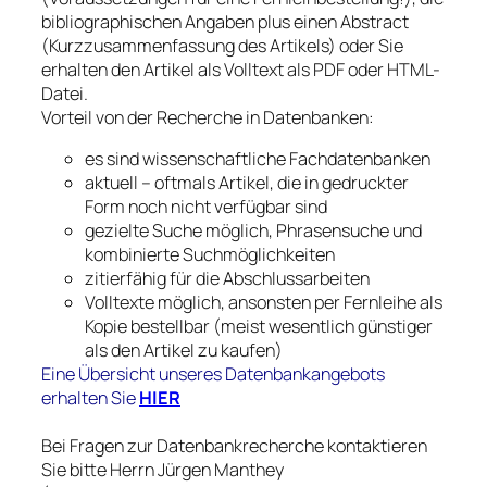
bibliographischen Angaben plus einen Abstract
(Kurzzusammenfassung des Artikels) oder Sie
erhalten den Artikel als Volltext als PDF oder HTML-
Datei.
Vorteil von der Recherche in Datenbanken:
es sind wissenschaftliche Fachdatenbanken
aktuell – oftmals Artikel, die in gedruckter
Form noch nicht verfügbar sind
gezielte Suche möglich, Phrasensuche und
kombinierte Suchmöglichkeiten
zitierfähig für die Abschlussarbeiten
Volltexte möglich, ansonsten per Fernleihe als
Kopie bestellbar (meist wesentlich günstiger
als den Artikel zu kaufen)
Eine Übersicht unseres Datenbankangebots
erhalten Sie
HIER
Bei Fragen zur Datenbankrecherche kontaktieren
Sie bitte Herrn Jürgen Manthey