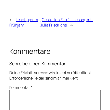
←
Lesetipps im
„Gestatten Elite“ – Lesung mit
Frühjahr
Julia Friedrichs
→
Kommentare
Schreibe einen Kommentar
Deine E-Mail-Adresse wird nicht veröffentlicht.
Erforderliche Felder sind mit
*
markiert
Kommentar
*