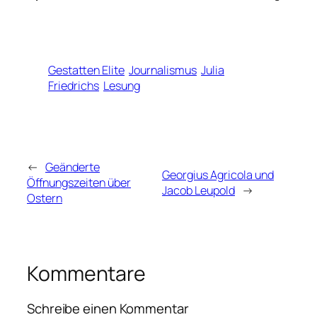
Gestatten Elite
Journalismus
Julia
Friedrichs
Lesung
←
Geänderte
Georgius Agricola und
Öffnungszeiten über
Jacob Leupold
→
Ostern
Kommentare
Schreibe einen Kommentar