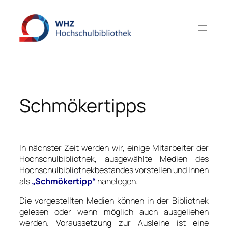
Zum
Inhalt
springen
Schmökertipps
In nächster Zeit werden wir, einige Mitarbeiter der
Hochschulbibliothek, ausgewählte Medien des
Hochschulbibliothekbestandes vorstellen und Ihnen
als
„Schmökertipp“
nahelegen.
Die vorgestellten Medien können in der Bibliothek
gelesen oder wenn möglich auch ausgeliehen
werden. Voraussetzung zur Ausleihe ist eine