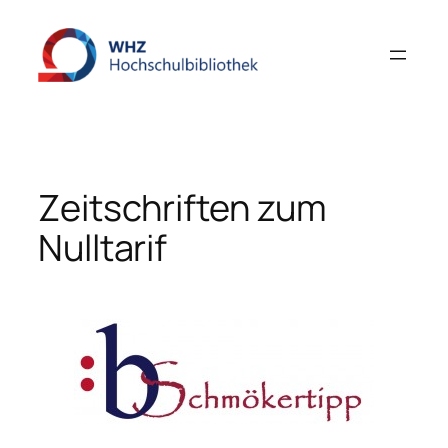
Zum
Inhalt
springen
Zeitschriften zum
Nulltarif