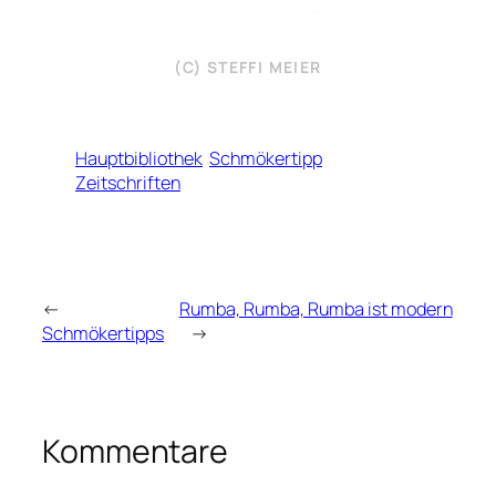
(C) STEFFI MEIER
Hauptbibliothek
Schmökertipp
Zeitschriften
←
Rumba, Rumba, Rumba ist modern
Schmökertipps
→
Kommentare