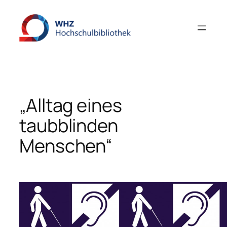
Zum
Inhalt
springen
„Alltag eines
taubblinden
Menschen“