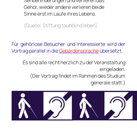
Sehbehinderungen und verlieren das
Gehör, wieder andere verlieren beide
Sinne erst im Laufe ihres Lebens.
(Quelle: Stiftung taubblind leben)
.
Für gehörlose Besucher und Interessierte wird der
Vortrag parallel in die
Gebärdensprache
übersetzt.
Es sind alle recht herzlich zu der Veranstaltung
eingeladen.
(Der Vortrag findet im Rahmen des Studium
generale statt.)
_____