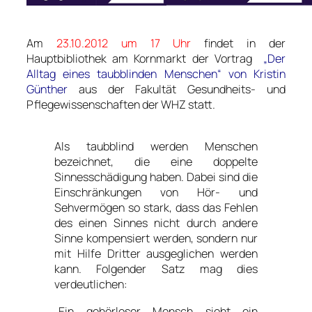
.
Am
23.10.2012 um 17 Uhr
findet in der
Hauptbibliothek am Kornmarkt der Vortrag
„
Der
Alltag eines taubblinden Menschen“ von Kristin
Günther
aus der Fakultät Gesundheits- und
Pflegewissenschaften der WHZ statt.
.
Als taubblind werden Menschen
bezeichnet, die eine doppelte
Sinnesschädigung haben. Dabei sind die
Einschränkungen von Hör- und
Sehvermögen so stark, dass das Fehlen
des einen Sinnes nicht durch andere
Sinne kompensiert werden, sondern nur
mit Hilfe Dritter ausgeglichen werden
kann. Folgender Satz mag dies
verdeutlichen:
„Ein gehörloser Mensch sieht ein