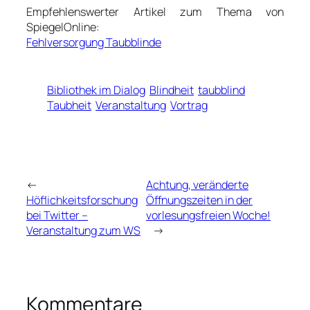
Empfehlenswerter Artikel zum Thema von
SpiegelOnline:
Fehlversorgung Taubblinde
Bibliothek im Dialog
Blindheit
taubblind
Taubheit
Veranstaltung
Vortrag
←
Achtung, veränderte
Höflichkeitsforschung
Öffnungszeiten in der
bei Twitter –
vorlesungsfreien Woche!
Veranstaltung zum WS
→
Kommentare