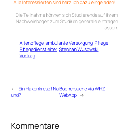
Alle Interessierten sind herzlich dazu eingeladen!
—
Die Teilnahme können sich Studierende auf ihrem
Nachweisbogen zum Studium generale eintragen
lassen.
Altenpflege
ambulante Versorgung
Pflege
Pflegedienstleiter
Stephan Wusowski
Vortrag
←
Ein Hakenkreuz! Na
Büchersuche via WHZ
und?
WebApp
→
Kommentare