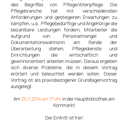
des Begriffes von Pflege/Altenpflege. Die
Pflegebranche hat mit verschiedensten
Anforderungen und gestiegenen Erwartungen zu
kämpfen, u.a. Pflegebedürftige und Angehörige die
bezahlbare Leistungen fordern, Mitarbeiter die
aufgrund von Personalmangel und
Dokumentationswahnsinn am Rande der
Überarbeitung stehen, Pflegedienste und
Einrichtungen die wirtschaftlich und
gewinnorientiert arbeiten müssen. Daraus ergeben
sich diverse Probleme, die in diesem Vortrag
erörtert und beleuchtet werden sollen. Dieser
Vortrag ist als praxisbezogener Grundlagenvortrag
ausgelegt.
—
Am
25.11.2014 um 17 Uhr
in der Hauptbibliothek am
Kornmarkt
—
Der Eintritt ist frei!
—