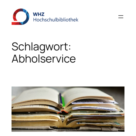
Zum
Inhalt
springen
Schlagwort:
Abholservice