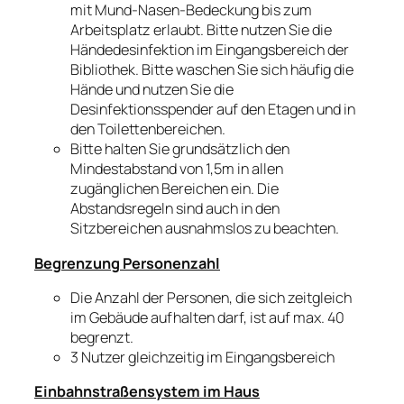
mit Mund-Nasen-Bedeckung bis zum
Arbeitsplatz erlaubt. Bitte nutzen Sie die
Händedesinfektion im Eingangsbereich der
Bibliothek. Bitte waschen Sie sich häufig die
Hände und nutzen Sie die
Desinfektionsspender auf den Etagen und in
den Toilettenbereichen.
Bitte halten Sie grundsätzlich den
Mindestabstand von 1,5m in allen
zugänglichen Bereichen ein. Die
Abstandsregeln sind auch in den
Sitzbereichen ausnahmslos zu beachten.
Begrenzung Personenzahl
Die Anzahl der Personen, die sich zeitgleich
im Gebäude aufhalten darf, ist auf max. 40
begrenzt.
3 Nutzer gleichzeitig im Eingangsbereich
Einbahnstraßensystem im Haus