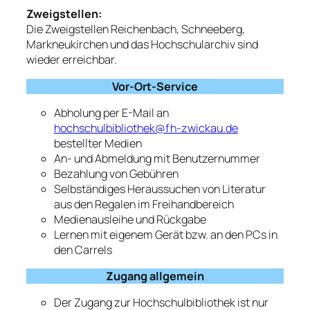
Zweigstellen:
Die Zweigstellen Reichenbach, Schneeberg,
Markneukirchen und das Hochschularchiv sind
wieder erreichbar.
Vor-Ort-Service
Abholung per E-Mail an
hochschulbibliothek@fh-zwickau.de
bestellter Medien
An- und Abmeldung mit Benutzernummer
Bezahlung von Gebühren
Selbständiges Heraussuchen von Literatur
aus den Regalen im Freihandbereich
Medienausleihe und Rückgabe
Lernen mit eigenem Gerät bzw. an den PCs in
den Carrels
Zugang allgemein
Der Zugang zur Hochschulbibliothek ist nur