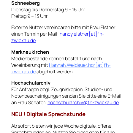
Schneeberg
Dienstag bis Donnerstag 9 – 15 Uhr
Freitag 9 – 13 Uhr
Externe Nutzer vereinbaren bitte mit Frau Elstner
einen Termin per Mail:
nancy.elstner[at]fh-
zwickau.de
Markneukirchen
Medienbestände können bestellt und nach
Vereinbarung mit
Hannah.Weidauer.hqr[at]fh-
zwickau.de
abgeholt werden.
Hochschularchiv
Für Anfragen bzgl. Zeugniskopien, Studien- und
Notenbescheinigungen senden Sie bitte eine E-Mail
an Frau Schäfer:
hochschularchiv@fh-zwickau.de
NEU ! Digitale Sprechstunde
Ab sofort bieten wir jede Woche digitale, offene
Sprechstunden an. Nutzen Sie diese gern für alle