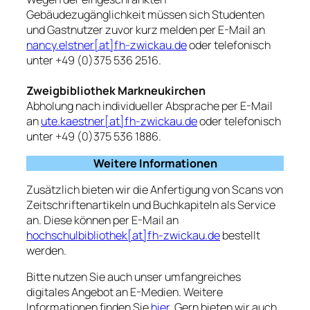
Gebäudezugänglichkeit müssen sich Studenten
und Gastnutzer zuvor kurz melden per E-Mail an
nancy.elstner[at]fh-zwickau.de
oder telefonisch
unter +49 (0)375 536 2516.
Zweigbibliothek Markneukirchen
Abholung nach individueller Absprache per E-Mail
an
ute.kaestner[at]fh-zwickau.de
oder telefonisch
unter +49 (0)375 536 1886.
Weitere Informationen
Zusätzlich bieten wir die Anfertigung von Scans von
Zeitschriftenartikeln und Buchkapiteln als Service
an. Diese können per E-Mail an
hochschulbibliothek[at]fh-zwickau.de
bestellt
werden.
Bitte nutzen Sie auch unser umfangreiches
digitales Angebot an E-Medien. Weitere
Informationen finden Sie
hier
. Gern bieten wir auch