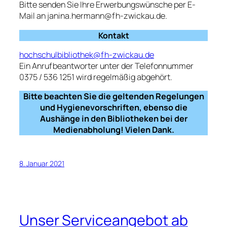
Bitte senden Sie Ihre Erwerbungswünsche per E-
Mail an janina.hermann@fh-zwickau.de.
Kontakt
hochschulbibliothek@fh-zwickau.de
Ein Anrufbeantworter unter der Telefonnummer
0375 / 536 1251 wird regelmäßig abgehört.
Bitte beachten Sie die geltenden Regelungen
und Hygienevorschriften, ebenso die
Aushänge in den Bibliotheken bei der
Medienabholung! Vielen Dank.
8. Januar 2021
Unser Serviceangebot ab