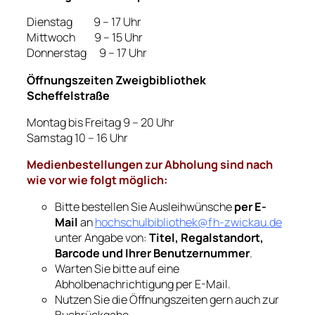
Dienstag 9 – 17 Uhr
Mittwoch 9 – 15 Uhr
Donnerstag 9 – 17 Uhr
Öffnungszeiten
Zweigbibliothek
Scheffelstraße
Montag bis Freitag 9 – 20 Uhr
Samstag 10 – 16 Uhr
Medienbestellungen zur Abholung sind nach
wie vor wie folgt möglich:
Bitte bestellen Sie Ausleihwünsche
per E-
Mail
an
hochschulbibliothek@fh-zwickau.de
unter Angabe von:
Titel, Regalstandort,
Barcode und Ihrer Benutzernummer
.
Warten Sie bitte auf eine
Abholbenachrichtigung per E-Mail.
Nutzen Sie die Öffnungszeiten gern auch zur