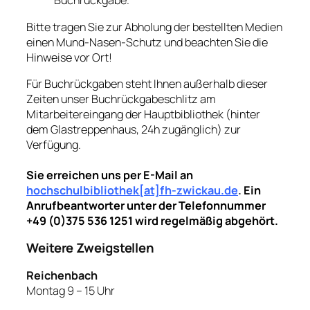
Buchrückgabe.
Bitte tragen Sie zur Abholung der bestellten Medien
einen Mund-Nasen-Schutz und beachten Sie die
Hinweise vor Ort!
Für Buchrückgaben steht Ihnen außerhalb dieser
Zeiten unser Buchrückgabeschlitz am
Mitarbeitereingang der Hauptbibliothek (hinter
dem Glastreppenhaus, 24h zugänglich) zur
Verfügung.
Sie erreichen uns per E-Mail an
hochschulbibliothek[at]fh-zwickau.de
.
Ein
Anrufbeantworter unter der Telefonnummer
+49 (0)375 536 1251 wird regelmäßig abgehört.
Weitere Zweigstellen
Reichenbach
Montag 9 – 15 Uhr