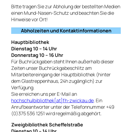
Bitte tragen Sie zur Abholung der bestellten Medien
einen Mund-Nasen-Schutz und beachten Sie die
Hinweise vor Ort!
Abholzeiten und Kontaktinformationen
Hauptbibliothek
Dienstag 10 – 14 Uhr
Donnerstag 10 – 16 Uhr
Für Buchrückgaben steht Ihnen außerhalb dieser
Zeiten unser Buchrückgabeschlitz am
Mitarbeitereingang der Hauptbibliothek (hinter
dem Glastreppenhaus, 24h zugänglich) zur
Verfügung.
Sie erreichen uns per E-Mail an
hochschulbibliothek[at]fh-zwickau.de
. Ein
Anrufbeantworter unter der Telefonnummer +49
(0)375 536 1251 wird regelmäßig abgehört.
Zweigbibliothek Scheffelstraße
Dienstag
10 – 14 Uhr