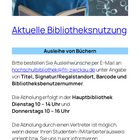
Aktuelle Bibliotheksnutzung
Ausleihe von Büchern
Bitte bestellen Sie Ausleihwünsche per E-Mail an
hochschulbibliothek@fh-zwickau.de
unter Angabe
von
Titel, Signatur/Regalstandort, Barcode und
Bibliotheksbenutzernummer
.
Die Abholung erfolgt in der
Hauptbibliothek
Dienstag 10 – 14 Uhr
und
Donnerstags 10 – 16 Uhr
Die Abholung durch einen Vertreter ist möglich,
wenn dieser Ihren Studenten-/Mitarbeiterausweis
vorlegt bzw. Sie uns zuvor informieren.