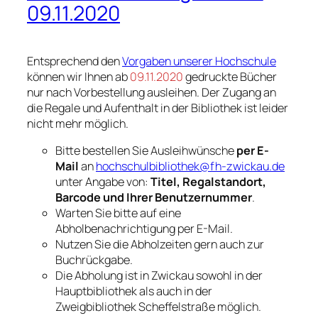
09.11.2020
Entsprechend den
Vorgaben unserer Hochschule
können wir Ihnen ab
09.11.2020
gedruckte Bücher
nur nach Vorbestellung ausleihen. Der Zugang an
die Regale und Aufenthalt in der Bibliothek ist leider
nicht mehr möglich.
Bitte bestellen Sie Ausleihwünsche
per E-
Mail
an
hochschulbibliothek@fh-zwickau.de
unter Angabe von:
Titel, Regalstandort,
Barcode und Ihrer Benutzernummer
.
Warten Sie bitte auf eine
Abholbenachrichtigung per E-Mail.
Nutzen Sie die Abholzeiten gern auch zur
Buchrückgabe.
Die Abholung ist in Zwickau sowohl in der
Hauptbibliothek als auch in der
Zweigbibliothek Scheffelstraße möglich.