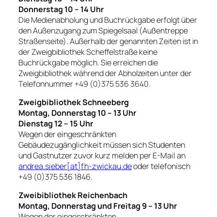
Donnerstag 10 – 14 Uhr
Die Medienabholung und Buchrückgabe erfolgt über
den Außenzugang zum Spiegelsaal (Außentreppe
Straßenseite). Außerhalb der genannten Zeiten ist in
der Zweigbibliothek Scheffelstraße keine
Buchrückgabe möglich. Sie erreichen die
Zweigbibliothek während der Abholzeiten unter der
Telefonnummer +49 (0)375 536 3640.
Zweigbibliothek Schneeberg
Montag, Donnerstag 10 – 13 Uhr
Dienstag 12 – 15 Uhr
Wegen der eingeschränkten
Gebäudezugänglichkeit müssen sich Studenten
und Gastnutzer zuvor kurz melden per E-Mail an
andrea.sieber[at]fh-zwickau.de
oder telefonisch
+49 (0)375 536 1846.
Zweibibliothek Reichenbach
Montag, Donnerstag und Freitag 9 – 13 Uhr
Wegen der eingeschränkten