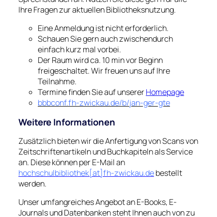
Ihre Fragen zur aktuellen Bibliotheksnutzung.
Eine Anmeldung ist nicht erforderlich.
Schauen Sie gern auch zwischendurch
einfach kurz mal vorbei.
Der Raum wird ca. 10 min vor Beginn
freigeschaltet. Wir freuen uns auf Ihre
Teilnahme.
Termine finden Sie auf unserer
Homepage
bbbconf.fh-zwickau.de/b/jan-ger-gte
Weitere Informationen
Zusätzlich bieten wir die Anfertigung von Scans von
Zeitschriftenartikeln und Buchkapiteln als Service
an. Diese können per E-Mail an
hochschulbibliothek[at]fh-zwickau.de
bestellt
werden.
Unser umfangreiches Angebot an E-Books, E-
Journals und Datenbanken steht Ihnen auch von zu