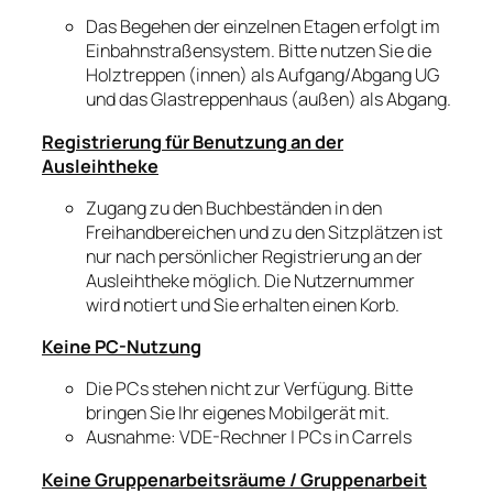
Das Begehen der einzelnen Etagen erfolgt im
Einbahnstraßensystem. Bitte nutzen Sie die
Holztreppen (innen) als Aufgang/Abgang UG
und das Glastreppenhaus (außen) als Abgang.
Registrierung für Benutzung an der
Ausleihtheke
Zugang zu den Buchbeständen in den
Freihandbereichen und zu den Sitzplätzen ist
nur nach persönlicher Registrierung an der
Ausleihtheke möglich. Die Nutzernummer
wird notiert und Sie erhalten einen Korb.
Keine PC-Nutzung
Die PCs stehen nicht zur Verfügung. Bitte
bringen Sie Ihr eigenes Mobilgerät mit.
Ausnahme: VDE-Rechner | PCs in Carrels
Keine Gruppenarbeitsräume / Gruppenarbeit