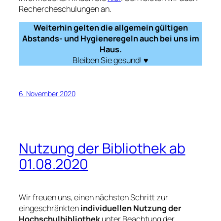
Rechercheschulungen an.
Weiterhin gelten die allgemein gültigen
Abstands- und Hygieneregeln auch bei uns im
Haus.
Bleiben Sie gesund! ♥
6. November 2020
Nutzung der Bibliothek ab
01.08.2020
Wir freuen uns, einen nächsten Schritt zur
eingeschränkten
individuellen Nutzung der
Hochschulbibliothek
unter Beachtung der