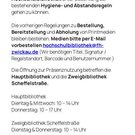
bestehenden
Hygiene- und Abstandsregeln
gehen zu können.
Die vorherigen Regelungen zu
Bestellung,
Bereitstellung
und
Abholung
von Printmedien
bleiben bestehen.
Medien bitte per E-Mail
vorbestellen
hochschulbibliothek@fh-
zwickau.de
(Wir benötigen Titel, Signatur /
Regalstandort, Barcode und Benutzernummer.)
Die Öffnung zur Präsenznutzung betreffen die
Hauptbibliothek
und die
Zweigbibliothek
Scheffelstraße.
Hauptbibliothek
Dientag & Mittwoch: 10 – 14 Uhr
Donnerstag: 10 – 17 Uhr
Zweigbibliothek Scheffelstraße
Dienstag & Donnerstag: 10 – 14 Uhr