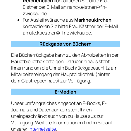
Reichenbach
kontaktieren Sie bitte Frau
Elstner per E-Mail an nancy.elstner@fh-
zwickau.de.
Für Ausleihwünsche aus
Markneukirchen
kontaktieren Sie bitte Frau Kästner per E-Mail
an ute.kaestner@fh-zwickau.de.
Rückgabe von Büchern
Die Bücherrückgabe kann zu den Abholzeiten in der
Hauptbibliothek erfolgen. Darüber hinaus steht
Ihnen rund um die Uhr ein Buchrückgabeschlitz am
Mitarbeitereingang der Hauptbibliothek (hinter
dem Glastreppenhaus) zur Verfügung.
E-Medien
Unser umfangreiches Angebot an E-Books, E-
Journals und Datenbanken steht Ihnen
uneingeschränkt auch von zu Hause aus zur
Verfügung. Weitere Informationen finden Sie auf
unserer
Internetseite
.