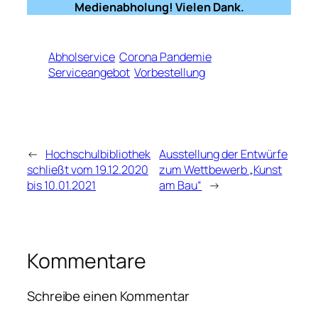
Medienabholung! Vielen Dank.
Abholservice
Corona Pandemie
Serviceangebot
Vorbestellung
←
Hochschulbibliothek
Ausstellung der Entwürfe
schließt vom 19.12.2020
zum Wettbewerb „Kunst
bis 10.01.2021
am Bau“
→
Kommentare
Schreibe einen Kommentar