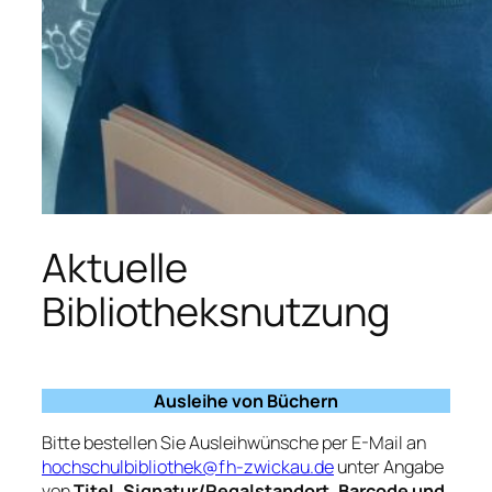
Aktuelle
Bibliotheksnutzung
Ausleihe von Büchern
Bitte bestellen Sie Ausleihwünsche per E-Mail an
hochschulbibliothek@fh-zwickau.de
unter Angabe
von
Titel, Signatur/Regalstandort, Barcode und