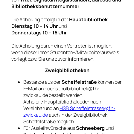
Bibliotheksbenutzernummer
.
Die Abholung erfolgt in der
Hauptbibliothek
Dienstag 10 – 14 Uhr
und
Donnerstags 10 – 16 Uhr
Die Abholung durch einen Vertreter ist möglich,
wenn dieser Ihren Studenten-/Mitarbeiterausweis
vorlegt bzw. Sie uns zuvor informieren.
Zweigbibliotheken
Bestände aus der
Scheffelstraße
können per
E-Mail an hochschulbibliothek@fh-
zwickau.de bestellt werden.
Abholort: Hauptbibliothek oder nach
Vereinbarung an
HSB.Scheffelstrasse@fh-
zwickau.de
auch in der Zweigbibliothek
Scheffelstraße möglich
Für Ausleihwünsche aus
Schneeberg
und