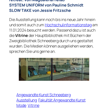
SYSTEM UNIFORM
von Pauline Schmidt
SLOW TAKE
von Jessie Fritzsche
Die Ausstellung kann noch bis ins neue Jahr hinein
und somit auch zum
Hochschulinformationstag
am
11.01.2024 besucht werden. Passend dazu ist auch
die
Vitrine
der Hauptbibliothek mit Büchern der
Zweigbibliothek Schneeberg durch uns gestaltet
wurden. Die Medien können ausgeliehen werden,
sprechen Sie uns gerne an.
Angewandte Kunst Schneeberg
Ausstellung
Fakultät Angewandte Kunst
Mode
Vitrine