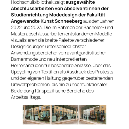
Hochschulbibliothek zeigt
ausgewählte
Abschlussarbeiten von Absolventinnen der
Studienrichtung Modedesign der Fakultät
Angewandte Kunst Schneeberg
aus den Jahren
2022 und 2023. Die im Rahmen der Bachelor- und
Masterabschlussarbeiten entstandenen Modelle
visualisieren die breite Palette verschiedener
Designlösungen unterschiedlichster
Anwendungsbereiche: von avantgardistischer
Damenmode und neu interpretierten
Herrenanzügen für besondere Anlässe, über das
Upcycling von Textilien als Ausdruck des Protests
und der eigenen Haltung gegenüber bestehenden
Umweltproblemen, bis hin zu hochfunktionaler
Bekleidung für spezifische Bereiche des
Arbeitsalltags.