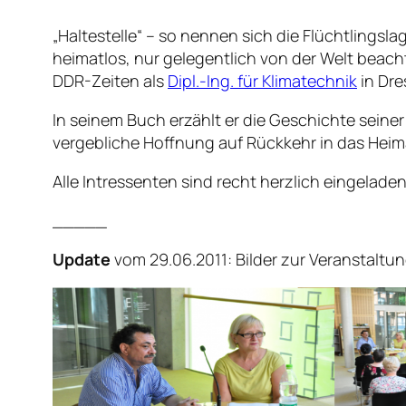
„Haltestelle“
– so nennen sich die Flüchtlingslag
heimatlos, nur gelegentlich von der Welt beacht
DDR-Zeiten als
Dipl.-Ing. für Klimatechnik
in Dre
In seinem Buch erzählt er die Geschichte seiner K
vergebliche Hoffnung auf Rückkehr in das Heima
Alle Intressenten sind recht herzlich eingeladen
_____
Update
vom 29.06.2011: Bilder zur Veranstaltu