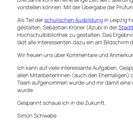
vorstellen können. Mit der Übergabe der Prüfu
Als Teil der
schulischen Ausbildung
in Leipzig h
gestalten. Sebastian Kröner (Azubi in der
Stadt
Hochschulbibliothek zu gestalten. Das Ergebni
lädt alle Interessenten dazu ein am Bildschir
Wir freuen uns über Kommentare und Anmerku
Ich kann auf viele interessante Aufgaben, Ges
allen MitarbeiterInnen (auch den Ehemaligen) d
Team aufgenommen wurde und mir damit eine w
wurde.
Gespannt schaue ich in die Zukunft.
Simon Schwabe