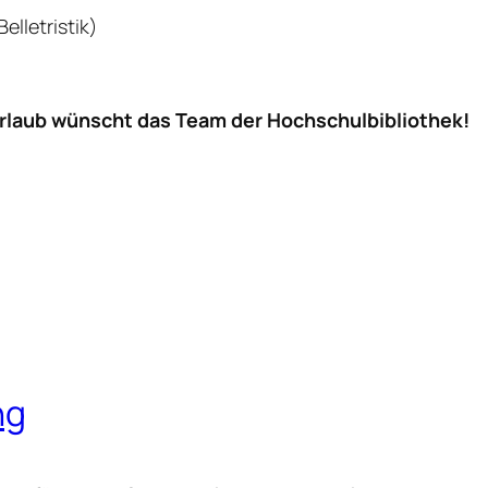
elletristik)
rlaub wünscht das Team der Hochschulbibliothek!
ng