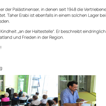
er der Palästinenser, in denen seit 1948 die Vertriebe
et. Taher Erabi ist ebenfalls in einem solchen Lager be
sden.
indheit „an der Haltestelle“. Er beschreibt eindringlich
tland und Frieden in der Region.
!
ng