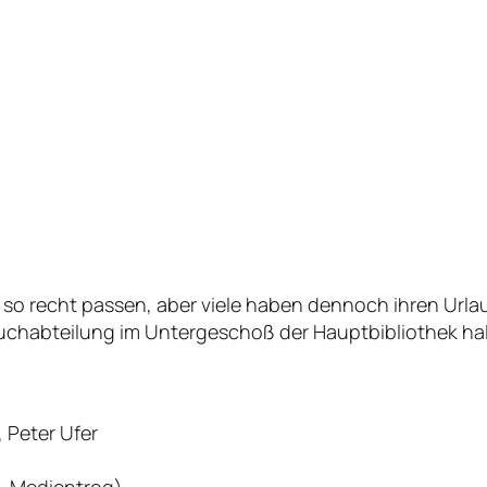
so recht passen, aber viele haben dennoch ihren Urla
rbuchabteilung im Untergeschoß der Hauptbibliothek hal
 Peter Ufer
, Medientrog)