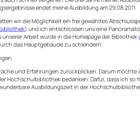
ngsergebnisse endet meine Ausbildung am 29.08.2011.
atten wir die Möglichkeit ein frei gewähltes Abschlussp
bibliothek
) und ich entschlossen uns eine Panoramato
s unserer Arbeit wurde in die Homepage der Bibliothek
m durch das Hauptgebäude zu schlendern.
ngen.
präche und Erfahrungen zurückblicken. Darum möchte i
er Hochschulbibliothek bedanken. Dafür, dass ich so f
underbare Ausbildungszeit in der Hochschulbibliothe