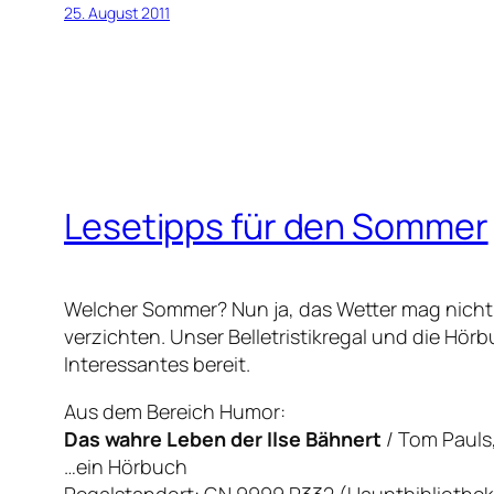
25. August 2011
Lesetipps für den Sommer
Welcher Sommer? Nun ja, das Wetter mag nicht 
verzichten. Unser Belletristikregal und die Hö
Interessantes bereit.
Aus dem Bereich Humor:
Das wahre Leben der Ilse Bähnert
/ Tom Pauls,
…ein Hörbuch
Regalstandort: GN 9999 P332 (Hauptbibliothek