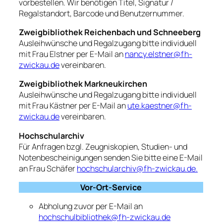
vorbestellen. Wir benötigen Titel, Signatur /
Regalstandort, Barcode und Benutzernummer.
Zweigbibliothek Reichenbach und Schneeberg
Ausleihwünsche und Regalzugang bitte individuell
mit Frau Elstner per E-Mail an
nancy.elstner@fh-
zwickau.de
vereinbaren.
Zweigbibliothek Markneukirchen
Ausleihwünsche und Regalzugang bitte individuell
mit Frau Kästner per E-Mail an
ute.kaestner@fh-
zwickau.de
vereinbaren.
Hochschularchiv
Für Anfragen bzgl. Zeugniskopien, Studien- und
Notenbescheinigungen senden Sie bitte eine E-Mail
an Frau Schäfer
hochschularchiv@fh-zwickau.de.
Vor-Ort-Service
Abholung zuvor per E-Mail an
hochschulbibliothek@fh-zwickau.de