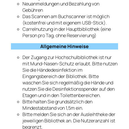
Neuanmeldungen und Bezahlung von
Gebühren
Das Scannen am Buchscanner ist möglich
(kostenfrei und mit eigenem USB-Stick).
Carrelnutzung in der Hauptbibliothek (eine
Person pro Tag, ohne Reservierung)
Allgemeine Hinweise
Der Zugang zur Hochschulbibliothek ist nur
mit Mund-Nasen-Schutz erlaubt. Bitte nutzen
Sie die Händedesinfektion im
Eingangsbereich der Bibliothek. Bitte
waschen Sie sich regelmäßig die Hände und
nutzen Sie die Desinfektionsspender auf den
Etagen und in den Toilettenbereichen.
Bitte halten Sie grundsätzlich den
Mindestabstand von 1,5m ein.
Bitte melden Sie sich an der Ausleihtheke der
jeweiligen Bibliothek an. Die Nutzeranzahl ist
begrenzt.