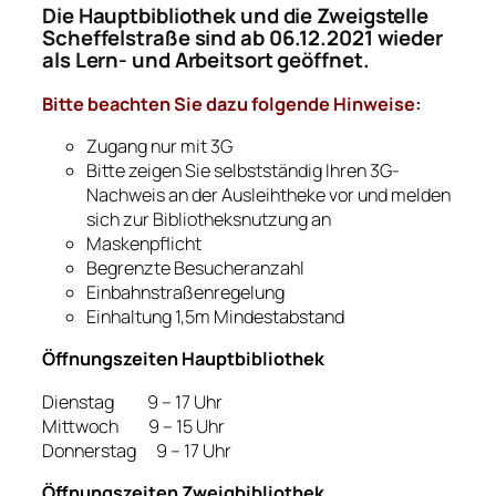
Die Hauptbibliothek und die Zweigstelle
Scheffelstraße sind ab 06.12.2021 wieder
als Lern- und Arbeitsort geöffnet.
Bitte beachten Sie dazu folgende Hinweise:
Zugang nur mit 3G
Bitte zeigen Sie selbstständig Ihren 3G-
Nachweis an der Ausleihtheke vor und melden
sich zur Bibliotheksnutzung an
Maskenpflicht
Begrenzte Besucheranzahl
Einbahnstraßenregelung
Einhaltung 1,5m Mindestabstand
Öffnungszeiten Hauptbibliothek
Dienstag 9 – 17 Uhr
Mittwoch 9 – 15 Uhr
Donnerstag 9 – 17 Uhr
Öffnungszeiten
Zweigbibliothek