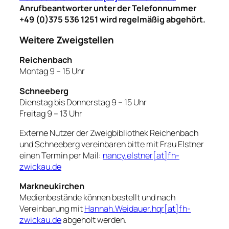
Anrufbeantworter unter der Telefonnummer
+49 (0)375 536 1251 wird regelmäßig abgehört.
Weitere Zweigstellen
Reichenbach
Montag 9 – 15 Uhr
Schneeberg
Dienstag bis Donnerstag 9 – 15 Uhr
Freitag 9 – 13 Uhr
Externe Nutzer der Zweigbibliothek Reichenbach
und Schneeberg vereinbaren bitte mit Frau Elstner
einen Termin per Mail:
nancy.elstner[at]fh-
zwickau.de
Markneukirchen
Medienbestände können bestellt und nach
Vereinbarung mit
Hannah.Weidauer.hqr[at]fh-
zwickau.de
abgeholt werden.