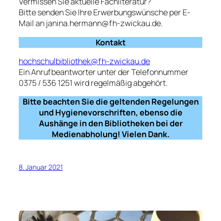
Vermissen Sie aktuelle Fachliteratur?
Bitte senden Sie Ihre Erwerbungswünsche per E-
Mail an janina.hermann@fh-zwickau.de.
Kontakt
hochschulbibliothek@fh-zwickau.de
Ein Anrufbeantworter unter der Telefonnummer
0375 / 536 1251 wird regelmäßig abgehört.
Bitte beachten Sie die geltenden Regelungen
und Hygienevorschriften, ebenso die
Aushänge in den Bibliotheken bei der
Medienabholung! Vielen Dank.
8. Januar 2021