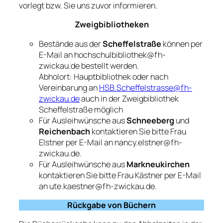
vorlegt bzw. Sie uns zuvor informieren.
Zweigbibliotheken
Bestände aus der
Scheffelstraße
können per
E-Mail an hochschulbibliothek@fh-
zwickau.de bestellt werden.
Abholort: Hauptbibliothek oder nach
Vereinbarung an
HSB.Scheffelstrasse@fh-
zwickau.de
auch in der Zweigbibliothek
Scheffelstraße möglich
Für Ausleihwünsche aus
Schneeberg
und
Reichenbach
kontaktieren Sie bitte Frau
Elstner per E-Mail an nancy.elstner@fh-
zwickau.de.
Für Ausleihwünsche aus
Markneukirchen
kontaktieren Sie bitte Frau Kästner per E-Mail
an ute.kaestner@fh-zwickau.de.
Rückgabe von Büchern