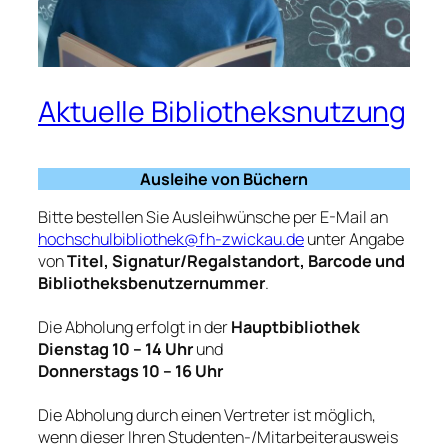
Aktuelle Bibliotheksnutzung
Ausleihe von Büchern
Bitte bestellen Sie Ausleihwünsche per E-Mail an
hochschulbibliothek@fh-zwickau.de
unter Angabe
von
Titel, Signatur/Regalstandort, Barcode und
Bibliotheksbenutzernummer
.
Die Abholung erfolgt in der
Hauptbibliothek
Dienstag 10 – 14 Uhr
und
Donnerstags 10 – 16 Uhr
Die Abholung durch einen Vertreter ist möglich,
wenn dieser Ihren Studenten-/Mitarbeiterausweis