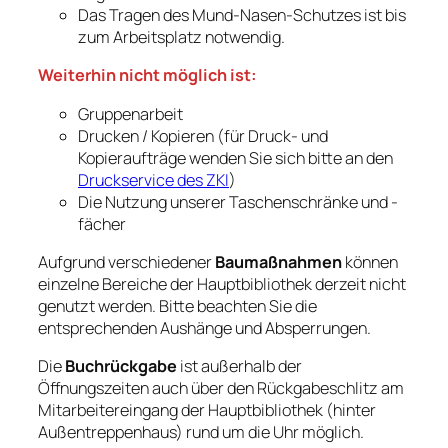
Das Tragen des Mund-Nasen-Schutzes ist bis
zum Arbeitsplatz notwendig.
Weiterhin nicht möglich ist:
Gruppenarbeit
Drucken / Kopieren (für Druck- und
Kopieraufträge wenden Sie sich bitte an den
Druckservice des ZKI
)
Die Nutzung unserer Taschenschränke und -
fächer
Aufgrund verschiedener
Baumaßnahmen
können
einzelne Bereiche der Hauptbibliothek derzeit nicht
genutzt werden. Bitte beachten Sie die
entsprechenden Aushänge und Absperrungen.
Die
Buchrückgabe
ist außerhalb der
Öffnungszeiten auch über den Rückgabeschlitz am
Mitarbeitereingang der Hauptbibliothek (hinter
Außentreppenhaus) rund um die Uhr möglich.