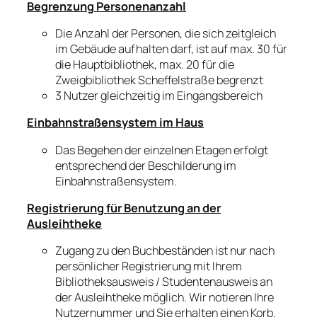
Begrenzung Personenanzahl
Die Anzahl der Personen, die sich zeitgleich
im Gebäude aufhalten darf, ist auf max. 30 für
die Hauptbibliothek, max. 20 für die
Zweigbibliothek Scheffelstraße begrenzt
3 Nutzer gleichzeitig im Eingangsbereich
Einbahnstraßensystem im Haus
Das Begehen der einzelnen Etagen erfolgt
entsprechend der Beschilderung im
Einbahnstraßensystem.
Registrierung für Benutzung an der
Ausleihtheke
Zugang zu den Buchbeständen ist nur nach
persönlicher Registrierung mit Ihrem
Bibliotheksausweis / Studentenausweis an
der Ausleihtheke möglich. Wir notieren Ihre
Nutzernummer und Sie erhalten einen Korb.