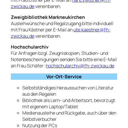
zwickau.de
vereinbaren.
Zweigbibliothek Markneukirchen
Ausleihwünsche und Regalzugang bitte individuell
mit Frau Kästner per E-Mail an
ute.kaestner@fh-
zwickau.de
vereinbaren.
Hochschularchiv
Für Anfragen bzgl. Zeugniskopien, Studien- und
Notenbescheinigungen senden Sie bitte eine E-Mail
an Frau Schäfer:
hochschularchiv@fh-zwickau.de
Vor-Ort-Service
Selbstständiges Heraussuchen von Literatur
aus den Regalen
Bibliothek als Lern- und Arbeitsort, bevorzugt
mit eigenem Laptop/Tablet
Medienausleihe und Rückgabe, auch über den
Selbstverbucher
Nutzung der PCs