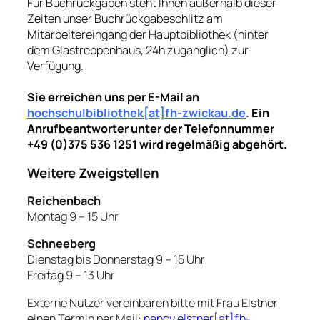
Für Buchrückgaben steht Ihnen außerhalb dieser
Zeiten unser Buchrückgabeschlitz am
Mitarbeitereingang der Hauptbibliothek (hinter
dem Glastreppenhaus, 24h zugänglich) zur
Verfügung.
Sie erreichen uns per E-Mail an
hochschulbibliothek[at]fh-zwickau.de
.
Ein
Anrufbeantworter unter der Telefonnummer
+49 (0)375 536 1251 wird regelmäßig abgehört.
Weitere Zweigstellen
Reichenbach
Montag 9 – 15 Uhr
Schneeberg
Dienstag bis Donnerstag 9 – 15 Uhr
Freitag 9 – 13 Uhr
Externe Nutzer vereinbaren bitte mit Frau Elstner
einen Termin per Mail:
nancy.elstner[at]fh-