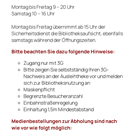
Montag bis Freitag 9 – 20 Uhr
Samstag 10 – 16 Uhr
Montag bis Freitag übernimmt ab 15 Uhr der
Sicherheitsdienst die Bibliotheksaufsicht, ebenfalls
samstags während der Öffnungszeiten.
Bitte beachten Sie dazu folgende Hinweise:
Zugang nur mit 3G
Bitte zeigen Sie selbstständig Ihren 3G-
Nachweis an der Ausleihtheke vor und melden
sich zur Bibliotheksnutzung an
Maskenpflicht
Begrenzte Besucheranzahl
Einbahnstraßenregelung
Einhaltung 1,5m Mindestabstand
Medienbestellungen zur Abholung sind nach
wie vor wie folgt möglich: