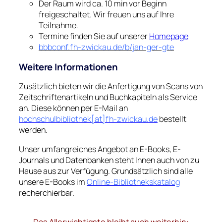
Der Raum wird ca. 10 min vor Beginn
freigeschaltet. Wir freuen uns auf Ihre
Teilnahme.
Termine finden Sie auf unserer
Homepage
bbbconf.fh-zwickau.de/b/jan-ger-gte
Weitere Informationen
Zusätzlich bieten wir die Anfertigung von Scans von
Zeitschriftenartikeln und Buchkapiteln als Service
an. Diese können per E-Mail an
hochschulbibliothek[at]fh-zwickau.de
bestellt
werden.
Unser umfangreiches Angebot an E-Books, E-
Journals und Datenbanken steht Ihnen auch von zu
Hause aus zur Verfügung. Grundsätzlich sind alle
unsere E-Books im
Online-Bibliothekskatalog
recherchierbar.