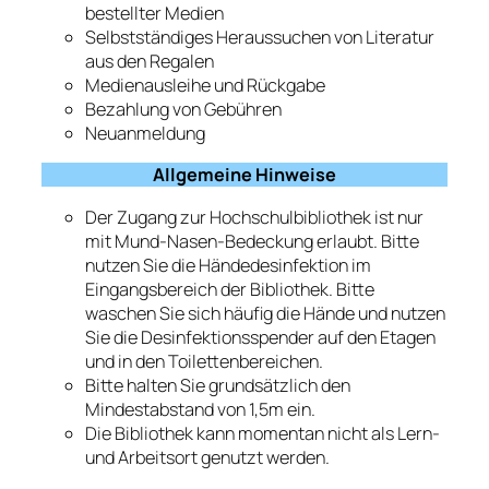
bestellter Medien
Selbstständiges Heraussuchen von Literatur
aus den Regalen
Medienausleihe und Rückgabe
Bezahlung von Gebühren
Neuanmeldung
Allgemeine Hinweise
Der Zugang zur Hochschulbibliothek ist nur
mit Mund-Nasen-Bedeckung erlaubt. Bitte
nutzen Sie die Händedesinfektion im
Eingangsbereich der Bibliothek. Bitte
waschen Sie sich häufig die Hände und nutzen
Sie die Desinfektionsspender auf den Etagen
und in den Toilettenbereichen.
Bitte halten Sie grundsätzlich den
Mindestabstand von 1,5m ein.
Die Bibliothek kann momentan nicht als Lern-
und Arbeitsort genutzt werden.