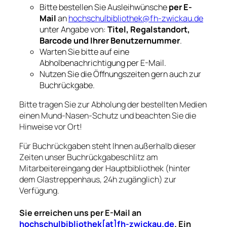
Bitte bestellen Sie Ausleihwünsche
per E-
Mail
an
hochschulbibliothek@fh-zwickau.de
unter Angabe von:
Titel, Regalstandort,
Barcode und Ihrer Benutzernummer
.
Warten Sie bitte auf eine
Abholbenachrichtigung per E-Mail.
Nutzen Sie die Öffnungszeiten gern auch zur
Buchrückgabe.
Bitte tragen Sie zur Abholung der bestellten Medien
einen Mund-Nasen-Schutz und beachten Sie die
Hinweise vor Ort!
Für Buchrückgaben steht Ihnen außerhalb dieser
Zeiten unser Buchrückgabeschlitz am
Mitarbeitereingang der Hauptbibliothek (hinter
dem Glastreppenhaus, 24h zugänglich) zur
Verfügung.
Sie erreichen uns per E-Mail an
hochschulbibliothek[at]fh-zwickau.de
. Ein