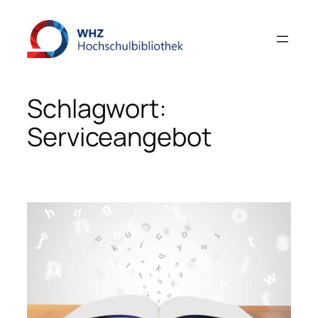
Zum
Inhalt
springen
Schlagwort:
Serviceangebot