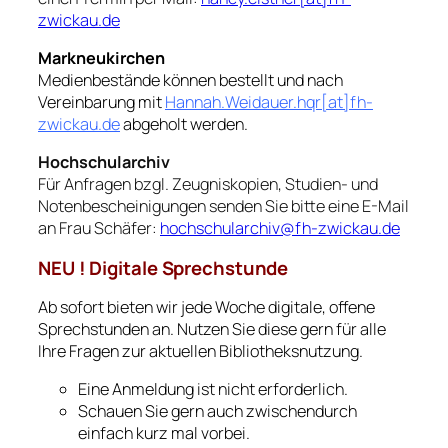
zwickau.de
Markneukirchen
Medienbestände können bestellt und nach
Vereinbarung mit
Hannah.Weidauer.hqr[at]fh-
zwickau.de
abgeholt werden.
Hochschularchiv
Für Anfragen bzgl. Zeugniskopien, Studien- und
Notenbescheinigungen senden Sie bitte eine E-Mail
an Frau Schäfer:
hochschularchiv@fh-zwickau.de
NEU ! Digitale Sprechstunde
Ab sofort bieten wir jede Woche digitale, offene
Sprechstunden an. Nutzen Sie diese gern für alle
Ihre Fragen zur aktuellen Bibliotheksnutzung.
Eine Anmeldung ist nicht erforderlich.
Schauen Sie gern auch zwischendurch
einfach kurz mal vorbei.