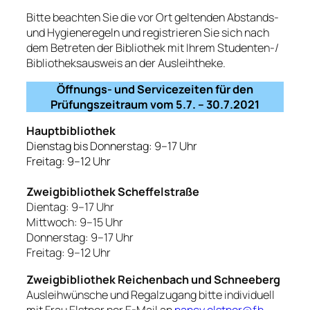
Bitte beachten Sie die vor Ort geltenden Abstands-
und Hygieneregeln und registrieren Sie sich nach
dem Betreten der Bibliothek mit Ihrem Studenten-/
Bibliotheksausweis an der Ausleihtheke.
Öffnungs- und Servicezeiten für den
Prüfungszeitraum vom 5.7. – 30.7.2021
Hauptbibliothek
Dienstag bis Donnerstag: 9–17 Uhr
Freitag: 9–12 Uhr
Zweigbibliothek Scheffelstraße
Dientag: 9–17 Uhr
Mittwoch: 9–15 Uhr
Donnerstag: 9–17 Uhr
Freitag: 9–12 Uhr
Zweigbibliothek Reichenbach und Schneeberg
Ausleihwünsche und Regalzugang bitte individuell
mit Frau Elstner per E-Mail an
nancy.elstner@fh-