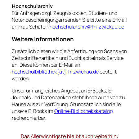
Hochschularchiv
Für Anfragen bzgl. Zeugniskopien, Studien- und
Notenbescheinigungen senden Sie bitte eine E-Mail
an Frau Schäfer:
hochschularchiv@fh-zwickau.de
Weitere Informationen
Zusätzlich bieten wir die Anfertigung von Scans von
Zeitschriftenartikeln und Buchkapiteln als Service
an. Diese können per E-Mail an
hochschulbibliothek[at]fh-zwickau.de
bestellt
werden.
Unser umfangreiches Angebot an E-Books, E-
Journals und Datenbanken steht Ihnen auch von zu
Hause aus zur Verfügung. Grundsätzlich sind alle
unsere E-Books im
Online-Bibliothekskatalog
recherchierbar.
Das Allerwichtigste bleibt auch weiterhin: