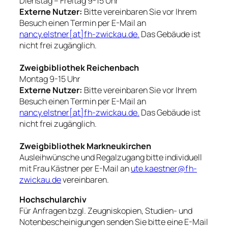
Dienstag – Freitag 9-15 Uhr
Externe Nutzer:
Bitte vereinbaren Sie vor Ihrem
Besuch einen Termin per E-Mail an
nancy.elstner[at]fh-zwickau.de.
Das Gebäude ist
nicht frei zugänglich.
Zweigbibliothek
Reichenbach
Montag 9-15 Uhr
Externe Nutzer:
Bitte vereinbaren Sie vor Ihrem
Besuch einen Termin per E-Mail an
nancy.elstner[at]fh-zwickau.de.
Das Gebäude ist
nicht frei zugänglich.
Zweigbibliothek Markneukirchen
Ausleihwünsche und Regalzugang bitte individuell
mit Frau Kästner per E-Mail an
ute.kaestner@fh-
zwickau.de
vereinbaren.
Hochschularchiv
Für Anfragen bzgl. Zeugniskopien, Studien- und
Notenbescheinigungen senden Sie bitte eine E-Mail